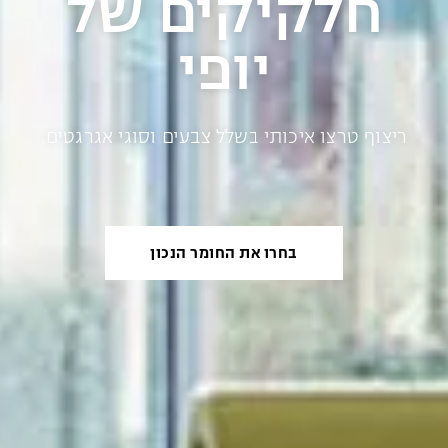
חלקיקים של
יופי
ריצוף טרצו איכותי בשלל צבעים
וסוגי אגרגטים.
בחרו את החומר הנכון